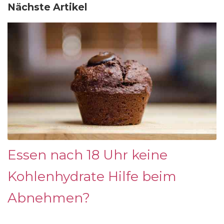
Nächste Artikel
Essen nach 18 Uhr keine
Kohlenhydrate Hilfe beim
Abnehmen?