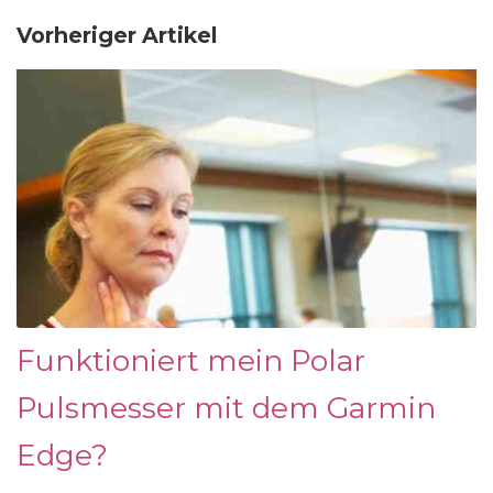
Vorheriger Artikel
Funktioniert mein Polar
Pulsmesser mit dem Garmin
Edge?