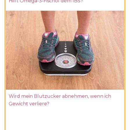
Hilft Omega-3-Fischöl dem IBS?
Wird mein Blutzucker abnehmen, wenn ich
Gewicht verliere?