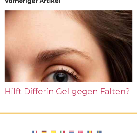
Vorheriger Artikel
Hilft Differin Gel gegen Falten?