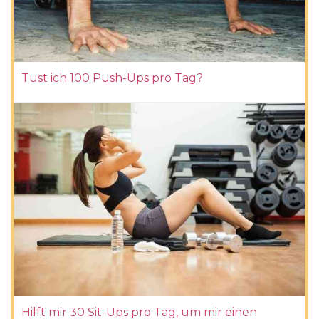
Tust ich 100 Push-Ups pro Tag?
Hilft mir 30 Sit-Ups pro Tag, um mir einen