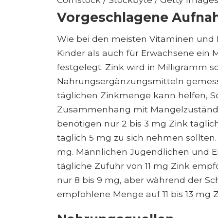
Vorgeschlagene Aufn
Wie bei den meisten Vitaminen und 
Kinder als auch für Erwachsene ein 
festgelegt. Zink wird in Milligramm 
Nahrungsergänzungsmitteln gemess
täglichen Zinkmenge kann helfen, 
Zusammenhang mit Mangelzuständen
benötigen nur 2 bis 3 mg Zink tägli
täglich 5 mg zu sich nehmen sollten. 
mg. Männlichen Jugendlichen und Er
tägliche Zufuhr von 11 mg Zink empf
nur 8 bis 9 mg, aber während der Sch
empfohlene Menge auf 11 bis 13 mg Z