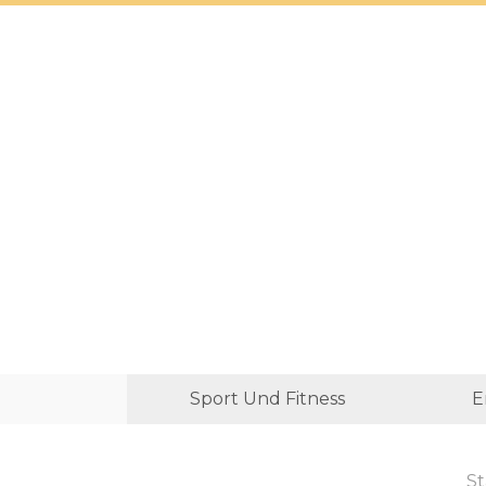
Sport Und Fitness
E
St