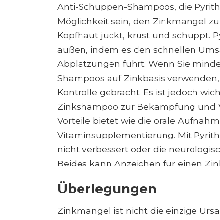
Anti-Schuppen-Shampoos, die Pyrithi
Möglichkeit sein, den Zinkmangel zu
Kopfhaut juckt, krust und schuppt. P
außen, indem es den schnellen Umsa
Abplatzungen führt. Wenn Sie mind
Shampoos auf Zinkbasis verwenden,
Kontrolle gebracht. Es ist jedoch w
Zinkshampoo zur Bekämpfung und Ve
Vorteile bietet wie die orale Aufnah
Vitaminsupplementierung. Mit Pyrit
nicht verbessert oder die neurologi
Beides kann Anzeichen für einen Zin
Überlegungen
Zinkmangel ist nicht die einzige Ursa