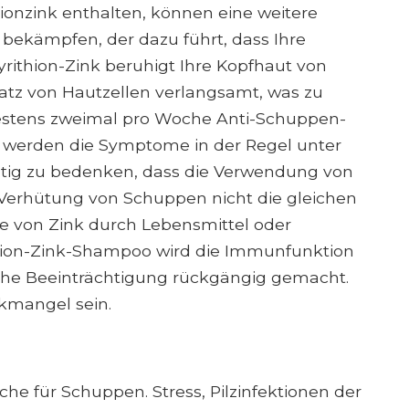
onzink enthalten, können eine weitere
 bekämpfen, der dazu führt, dass Ihre
yrithion-Zink beruhigt Ihre Kopfhaut von
tz von Hautzellen verlangsamt, was zu
estens zweimal pro Woche Anti-Schuppen-
 werden die Symptome in der Regel unter
ichtig zu bedenken, dass die Verwendung von
rhütung von Schuppen nicht die gleichen
me von Zink durch Lebensmittel oder
hion-Zink-Shampoo wird die Immunfunktion
sche Beeinträchtigung rückgängig gemacht.
kmangel sein.
che für Schuppen. Stress, Pilzinfektionen der