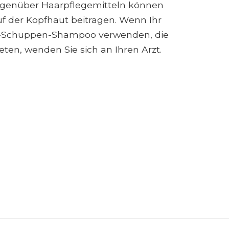
egenüber Haarpflegemitteln können
f der Kopfhaut beitragen. Wenn Ihr
Anti-Schuppen-Shampoo verwenden, die
en, wenden Sie sich an Ihren Arzt.