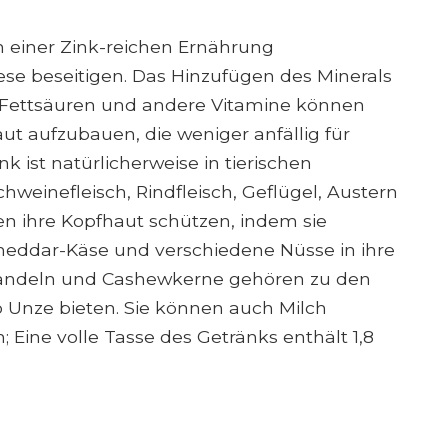
 einer Zink-reichen Ernährung
e beseitigen. Das Hinzufügen des Minerals
-Fettsäuren und andere Vitamine können
ut aufzubauen, die weniger anfällig für
k ist natürlicherweise in tierischen
chweinefleisch, Rindfleisch, Geflügel, Austern
en ihre Kopfhaut schützen, indem sie
eddar-Käse und verschiedene Nüsse in ihre
andeln und Cashewkerne gehören zu den
ro Unze bieten. Sie können auch Milch
Eine volle Tasse des Getränks enthält 1,8