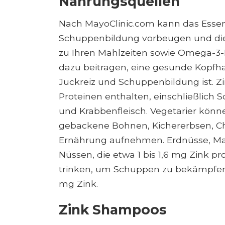
Nahrungsquellen
Nach MayoClinic.com kann das Essen
Schuppenbildung vorbeugen und dies
zu Ihren Mahlzeiten sowie Omega-3
dazu beitragen, eine gesunde Kopfha
Juckreiz und Schuppenbildung ist. Zin
Proteinen enthalten, einschließlich S
und Krabbenfleisch. Vegetarier könn
gebackene Bohnen, Kichererbsen, Ch
Ernährung aufnehmen. Erdnüsse, M
Nüssen, die etwa 1 bis 1,6 mg Zink p
trinken, um Schuppen zu bekämpfen; 
mg Zink.
Zink Shampoos