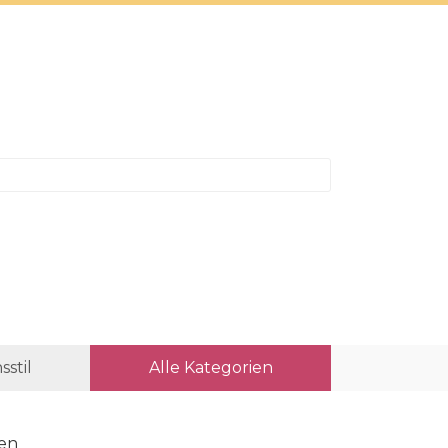
sstil
Alle Kategorien
en