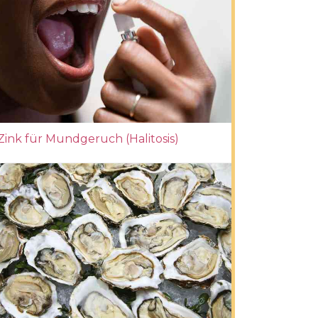
Zink für Mundgeruch (Halitosis)