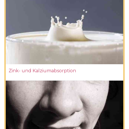
Zink- und Kalziumabsorption