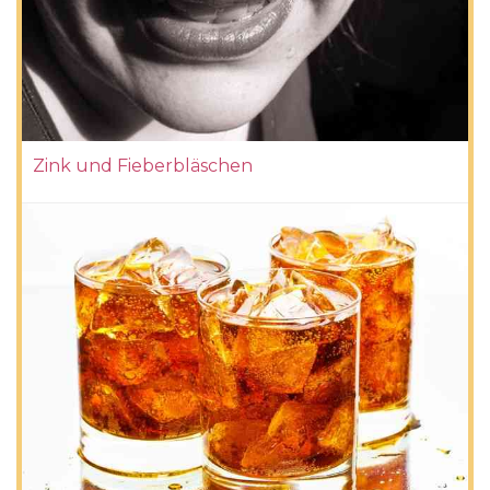
Zink und Fieberbläschen