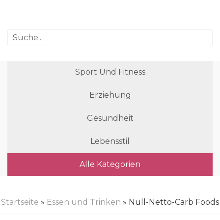
Sport Und Fitness
Erziehung
Gesundheit
Lebensstil
Alle Kategorien
Startseite
»
Essen und Trinken
» Null-Netto-Carb Foods