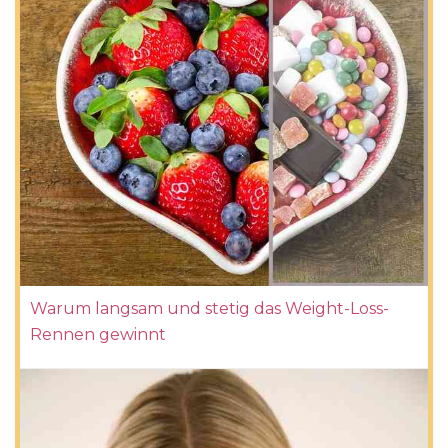
Warum langsam und stetig das Weight-Loss-
Rennen gewinnt