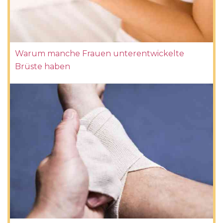
Warum manche Frauen unterentwickelte
Brüste haben