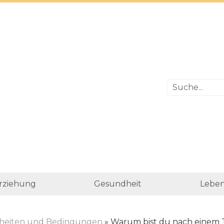
rziehung
Gesundheit
Leben
heiten und Bedingungen
» Warum bist du nach einem 