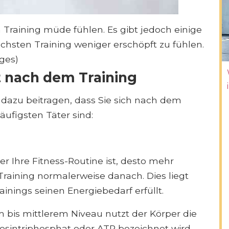
m Training müde fühlen. Es gibt jedoch einige
hsten Training weniger erschöpft zu fühlen.
ages)
 nach dem Training
dazu beitragen, dass Sie sich nach dem
äufigsten Täter sind:
ver Ihre Fitness-Routine ist, desto mehr
Training normalerweise danach. Dies liegt
inings seinen Energiebedarf erfüllt.
 bis mittlerem Niveau nutzt der Körper die
nosintriphosphat oder ATP bezeichnet wird