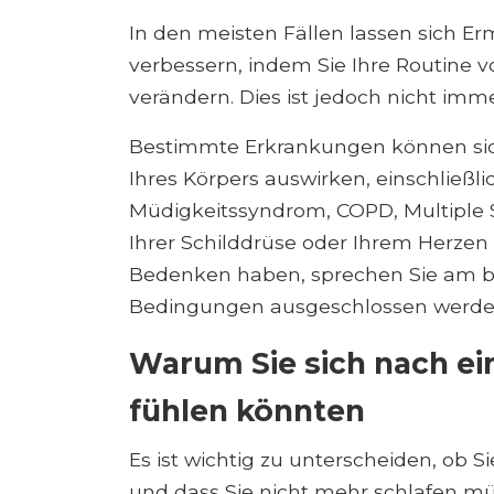
In den meisten Fällen lassen sich E
verbessern, indem Sie Ihre Routine v
verändern. Dies ist jedoch nicht imme
Bestimmte Erkrankungen können sich 
Ihres Körpers auswirken, einschließli
Müdigkeitssyndrom, COPD, Multiple 
Ihrer Schilddrüse oder Ihrem Herzen
Bedenken haben, sprechen Sie am be
Bedingungen ausgeschlossen werde
Warum Sie sich nach ei
fühlen könnten
Es ist wichtig zu unterscheiden, ob 
und dass Sie nicht mehr schlafen mü