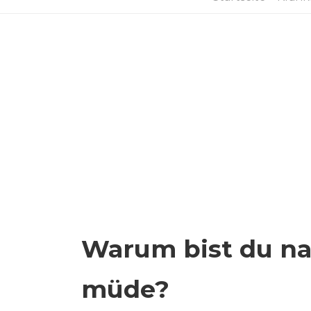
Warum bist du na
müde?