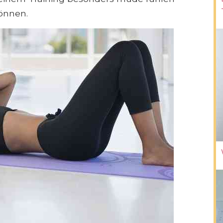
önnen.