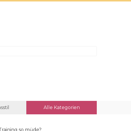
sstil
Alle Kategorien
Training so müde?