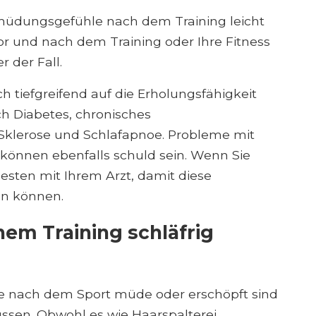
rmüdungsgefühle nach dem Training leicht
or und nach dem Training oder Ihre Fitness
r der Fall.
tiefgreifend auf die Erholungsfähigkeit
ch Diabetes, chronisches
Sklerose und Schlafapnoe. Probleme mit
 können ebenfalls schuld sein. Wenn Sie
sten mit Ihrem Arzt, damit diese
n können.
nem Training schläfrig
Sie nach dem Sport müde oder erschöpft sind
ssen. Obwohl es wie Haarspalterei