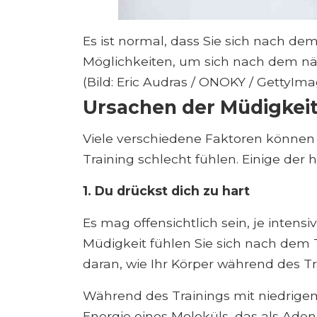
Es ist normal, dass Sie sich nach de
Möglichkeiten, um sich nach dem näc
(Bild: Eric Audras / ONOKY / GettyIm
Ursachen der Müdigkeit
Viele verschiedene Faktoren können 
Training schlecht fühlen. Einige der h
1. Du drückst dich zu hart
Es mag offensichtlich sein, je intensi
Müdigkeit fühlen Sie sich nach dem 
daran, wie Ihr Körper während des Tra
Während des Trainings mit niedrigem
Energie eines Moleküls, das als Ade