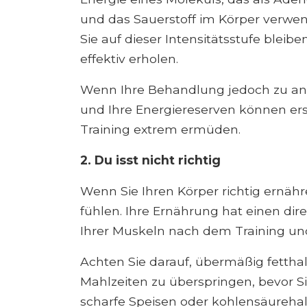
und das Sauerstoff im Körper verwe
Sie auf dieser Intensitätsstufe bleib
effektiv erholen.
Wenn Ihre Behandlung jedoch zu anst
und Ihre Energiereserven können er
Training extrem ermüden.
2. Du isst nicht richtig
Wenn Sie Ihren Körper richtig ernäh
fühlen. Ihre Ernährung hat einen dire
Ihrer Muskeln nach dem Training und
Achten Sie darauf, übermäßig fetthal
Mahlzeiten zu überspringen, bevor S
scharfe Speisen oder kohlensäureha