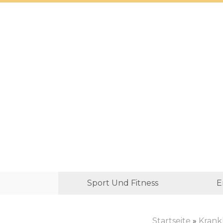
Sport Und Fitness
E
Startseite
»
Krank