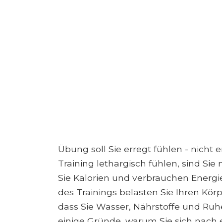
Übung soll Sie erregt fühlen - nicht
Training lethargisch fühlen, sind Sie 
Sie Kalorien und verbrauchen Energi
des Trainings belasten Sie Ihren Kör
dass Sie Wasser, Nährstoffe und Ruhe
einige Gründe, warum Sie sich nach