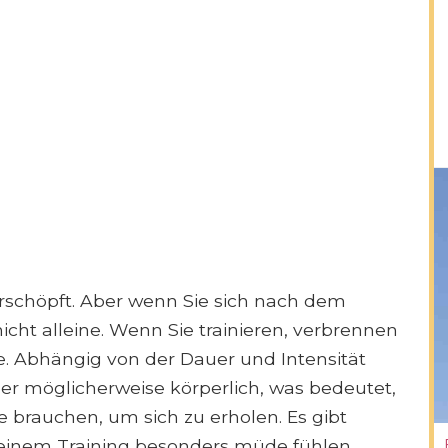
 erschöpft. Aber wenn Sie sich nach dem
nicht alleine. Wenn Sie trainieren, verbrennen
e. Abhängig von der Dauer und Intensität
per möglicherweise körperlich, was bedeutet,
 brauchen, um sich zu erholen. Es gibt
 einem Training besonders müde fühlen