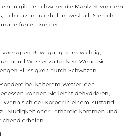
einen gilt: Je schwerer die Mahlzeit vor dem
s, sich davon zu erholen, weshalb Sie sich
 müde fühlen können.
evorzugten Bewegung ist es wichtig,
eichend Wasser zu trinken. Wenn Sie
 Mengen Flüssigkeit durch Schwitzen.
sondere bei kälterem Wetter, den
lgedessen können Sie leicht dehydrieren,
n. Wenn sich der Körper in einem Zustand
 zu Müdigkeit oder Lethargie kommen und
eichend erholen.
d