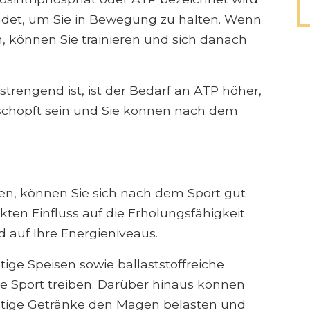
ndet, um Sie in Bewegung zu halten. Wenn
en, können Sie trainieren und sich danach
rengend ist, ist der Bedarf an ATP höher,
schöpft sein und Sie können nach dem
ren, können Sie sich nach dem Sport gut
kten Einfluss auf die Erholungsfähigkeit
 auf Ihre Energieniveaus.
tige Speisen sowie ballaststoffreiche
ie Sport treiben. Darüber hinaus können
ltige Getränke den Magen belasten und